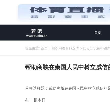
首页
现在位置:
首页
>
知识问答百科题库
>
历史知识百科题
帮助商鞅在秦国人民中树立威信
单项选择题：帮助商鞅在秦国人民中树立威信的
A. 一根木杆