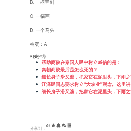
B. 一柄宝剑
C. 一幅画
D. 一个马头
答案：A
相关推荐
帮助商鞅在秦国人民中树立威信的是：
秦朝商鞅最后是怎么死的？
细长身子滑又溜，把家它在泥里头，下雨之
江泽民同志要求树立“大农业”观念。这里讲
细长身子滑又溜，把家它在泥里头，下雨之
分享到：