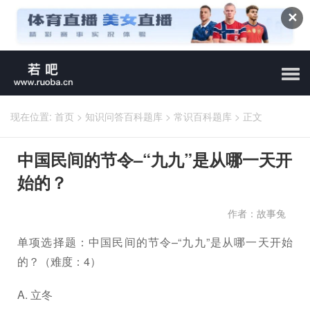
✕
现在位置:
首页
>
知识问答百科题库
>
常识百科题库
>
正文
中国民间的节令–“九九”是从哪一天开
始的？
作者：故事兔
单项选择题：中国民间的节令–“九九”是从哪一天开始
的？（难度：4）
A. 立冬