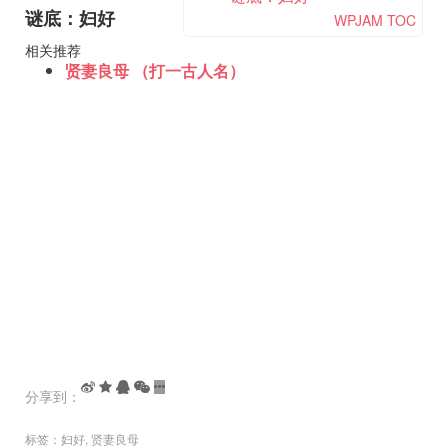
谜底：妇好
WPJAM TOC
相关推荐
贤妻良母 （打一古人名）
分享到：
标签：
妇好
,
贤妻良母