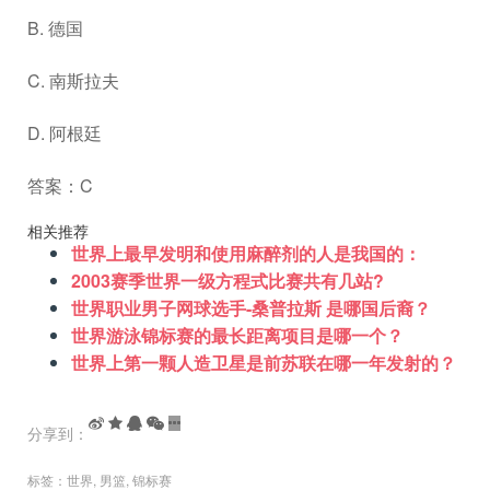
B. 德国
C. 南斯拉夫
D. 阿根廷
答案：C
相关推荐
世界上最早发明和使用麻醉剂的人是我国的：
2003赛季世界一级方程式比赛共有几站?
世界职业男子网球选手-桑普拉斯 是哪国后裔？
世界游泳锦标赛的最长距离项目是哪一个？
世界上第一颗人造卫星是前苏联在哪一年发射的？
分享到：
标签：
世界
,
男篮
,
锦标赛