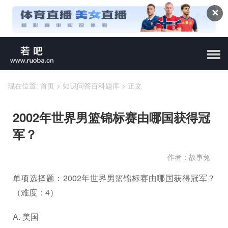
✕
现在位置:
首页
>
知识问答百科题库
>
正文
2002年世界男篮锦标赛由哪国获得冠
军？
作者：故事兔
单项选择题：2002年世界男篮锦标赛由哪国获得冠军？
（难度：4）
A. 美国