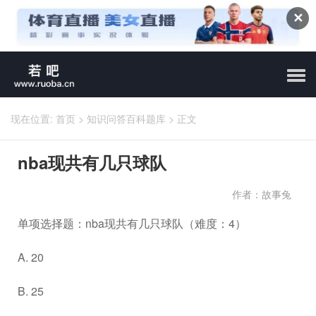
✕
现在位置:
首页
>
知识问答百科题库
>
正文
nba现共有几只球队
作者：故事兔
单项选择题：nba现共有几只球队（难度：4）
A. 20
B. 25