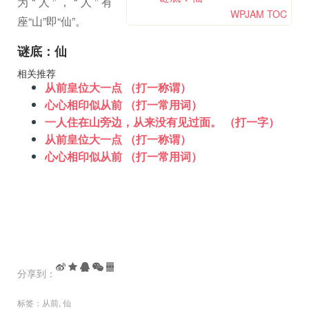
为“人”，“人”有
WPJAM TOC
座“山”即“仙”。
谜底：仙
相关推荐
从前皇位大一点 （打一称谓）
心心相印似从前 （打一常用词）
一人住在山旁边，从来没有见过面。 （打一字）
从前皇位大一点 （打一称谓）
心心相印似从前 （打一常用词）
分享到：
标签：
从前
,
仙