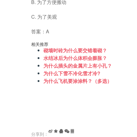
B. 为了方便搬动
C. 为了美观
答案：A
相关推荐
砌墙时砖为什么要交错着砌？
水结冰后为什么体积会膨胀？
为什么插头的金属片上有小孔？
为什么下雪不冷化雪才冷?
为什么飞机要涂涂料？（多选）
分享到：