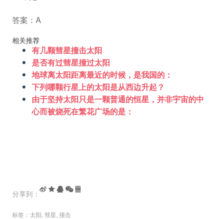
答案：A
相关推荐
有几颗彗星撞击太阳
是否有过彗星撞过太阳
地球离太阳距离最近的时候，是我国的：
下列哪颗行星上的太阳是从西边升起？
由于坚持太阳只是一颗普通的恒星，并非宇宙的中
心而被烧死在繁花广场的是：
分享到：
标签：
太阳
,
彗星
,
撞击