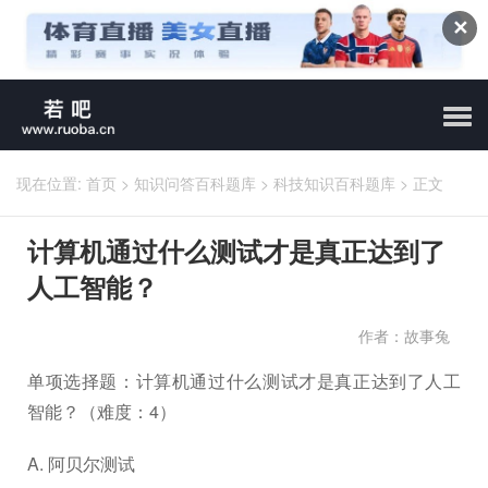
✕
现在位置:
首页
>
知识问答百科题库
>
科技知识百科题库
>
正文
计算机通过什么测试才是真正达到了
人工智能？
作者：故事兔
单项选择题：计算机通过什么测试才是真正达到了人工
智能？（难度：4）
A. 阿贝尔测试