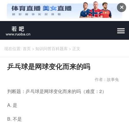
✕
现在位置:
首页
>
知识问答百科题库
>
正文
乒乓球是网球变化而来的吗
作者：故事兔
判断题：乒乓球是网球变化而来的吗（难度：2）
A. 是
B. 不是