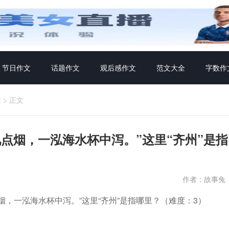
节日作文
话题作文
观后感作文
范文大全
字数作
库
>
正文
点烟，一泓海水杯中泻。”这里“齐州”是指
作者：故事兔
，一泓海水杯中泻。”这里“齐州”是指哪里？（难度：3）