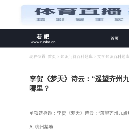
首页
现在位置:
首页
>
知识问答百科题库
>
文学知识百科题
李贺《梦天》诗云：“遥望齐州九
哪里？
单项选择题：李贺《梦天》诗云：“遥望齐州九点烟
A. 杭州某地