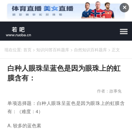
✕
现在位置:
首页
>
知识问答百科题库
>
自然知识百科题库
>
正文
白种人眼珠呈蓝色是因为眼珠上的虹
膜含有：
作者：故事兔
单项选择题：白种人眼珠呈蓝色是因为眼珠上的虹膜含
有：（难度：4）
A. 较多的蓝色素