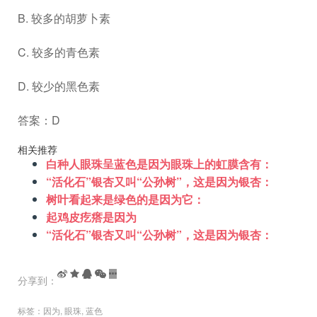
B. 较多的胡萝卜素
C. 较多的青色素
D. 较少的黑色素
答案：D
相关推荐
白种人眼珠呈蓝色是因为眼珠上的虹膜含有：
“活化石”银杏又叫“公孙树”，这是因为银杏：
树叶看起来是绿色的是因为它：
起鸡皮疙瘩是因为
“活化石”银杏又叫“公孙树”，这是因为银杏：
分享到：
标签：
因为
,
眼珠
,
蓝色