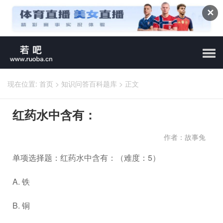
✕
现在位置:
首页
>
知识问答百科题库
>
正文
红药水中含有：
作者：故事兔
单项选择题：红药水中含有：（难度：5）
A. 铁
B. 铜