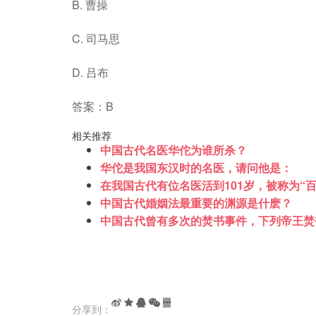
B. 曹操
C. 司马思
D. 吕布
答案：B
相关推荐
中国古代名医华佗为谁所杀？
华佗是我国东汉时的名医，请问他是：
在我国古代有位名医活到101岁，被称为“
中国古代婚姻法最重要的渊源是什麽？
中国古代曾有多次的焚书事件，下列帝王焚
分享到：