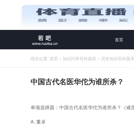
首页
现在位置:
首页
>
知识问答百科题库
>
历史知识百科题
中国古代名医华佗为谁所杀？
单项选择题：中国古代名医华佗为谁所杀？（难度
A. 董卓