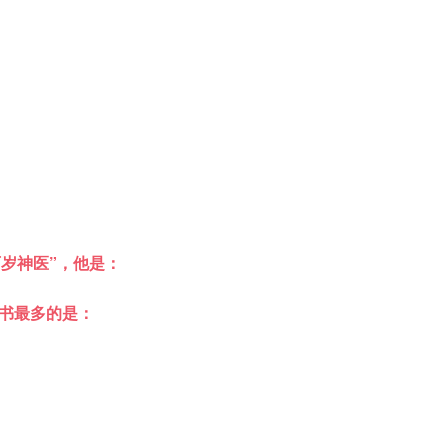
百岁神医”，他是：
书最多的是：