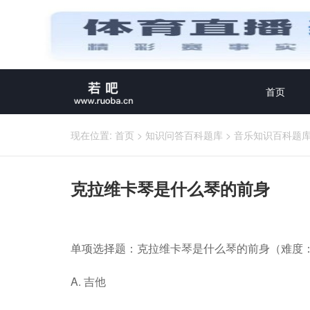
首页
现在位置:
首页
>
知识问答百科题库
>
音乐知识百科题
克拉维卡琴是什么琴的前身
单项选择题：克拉维卡琴是什么琴的前身（难度：
A. 吉他