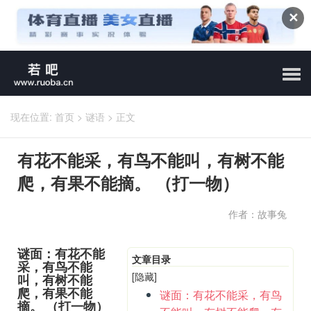
✕
现在位置:
首页
>
谜语
>
正文
有花不能采，有鸟不能叫，有树不能
爬，有果不能摘。 （打一物）
作者：故事兔
谜面：有花不能
文章目录
采，有鸟不能
[隐藏]
叫，有树不能
爬，有果不能
谜面：有花不能采，有鸟
摘。 （打一物）