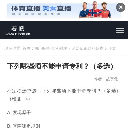
✕
现在位置:
首页
>
知识问答百科题库
>
政治知识百科题库
>
正文
下列哪些项不能申请专利？（多选）
作者：故事兔
不定项选择题：下列哪些项不能申请专利？（多选）
（难度：4）
A. 发现原子
B. 智商测定规则