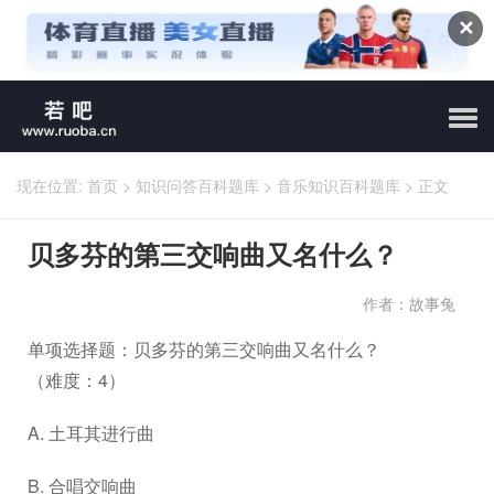
✕
现在位置:
首页
>
知识问答百科题库
>
音乐知识百科题库
>
正文
贝多芬的第三交响曲又名什么？
作者：故事兔
单项选择题：贝多芬的第三交响曲又名什么？
（难度：4）
A. 土耳其进行曲
B. 合唱交响曲