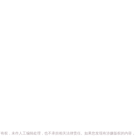
所有权，未作人工编辑处理，也不承担相关法律责任。如果您发现有涉嫌版权的内容，