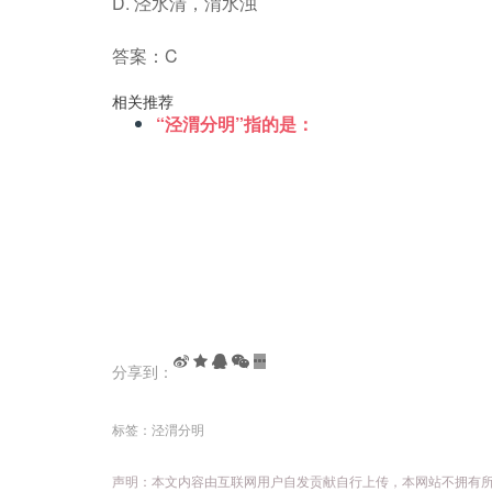
D. 泾水清，渭水浊
答案：C
相关推荐
“泾渭分明”指的是：
分享到：
标签：
泾渭分明
声明：本文内容由互联网用户自发贡献自行上传，本网站不拥有