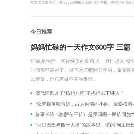
欢迎发送邮件至：403855638#qq.com 进行举报，并提
今日推荐
妈妈忙碌的一天作文600字 三篇 
忙碌,是治疗一切神经质的良药,人一旦忙起来,就
时间郁郁寡欢了。以下是若吧网分享的，希望能帮
民警察，她总有做不完的事情。
清代画派才子”扬州八怪”不抱括以下哪人？