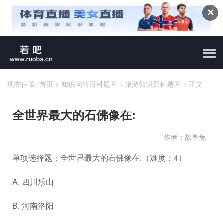
✕
现在位置:
首页
>
知识问答百科题库
>
旅游知识百科题库
>
正文
全世界最大的石佛像在:
作者：故事兔
单项选择题：全世界最大的石佛像在:（难度：4）
A. 四川乐山
B. 河南洛阳