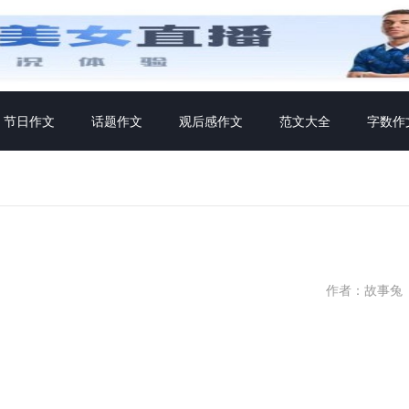
节日作文
话题作文
观后感作文
范文大全
字数作
作者：故事兔