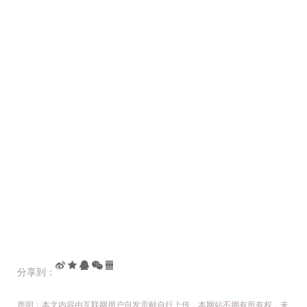
分享到：
声明：本文内容由互联网用户自发贡献自行上传，本网站不拥有所有权，未