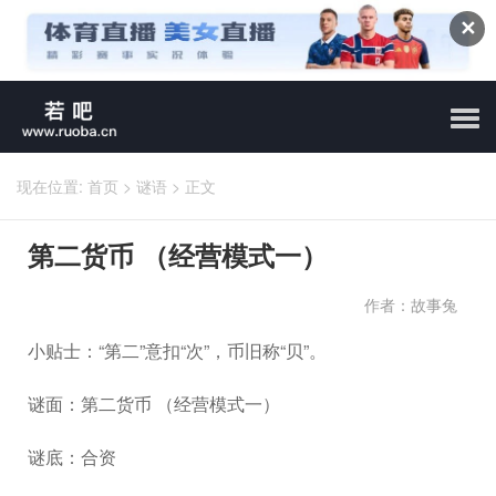
✕
现在位置:
首页
>
谜语
>
正文
第二货币 （经营模式一）
作者：故事兔
小贴士：“第二”意扣“次”，币旧称“贝”。
谜面：第二货币 （经营模式一）
谜底：合资