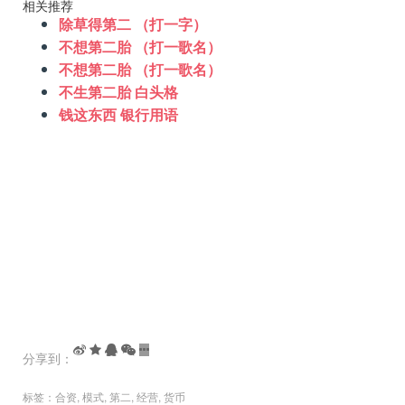
相关推荐
除草得第二 （打一字）
不想第二胎 （打一歌名）
不想第二胎 （打一歌名）
不生第二胎 白头格
钱这东西 银行用语
分享到：
标签：
合资
,
模式
,
第二
,
经营
,
货币