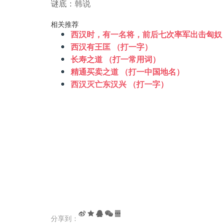
谜底：韩说
相关推荐
西汉时，有一名将，前后七次率军出击匈奴
西汉有王匡 （打一字）
长寿之道 （打一常用词）
精通买卖之道 （打一中国地名）
西汉灭亡东汉兴 （打一字）
分享到：