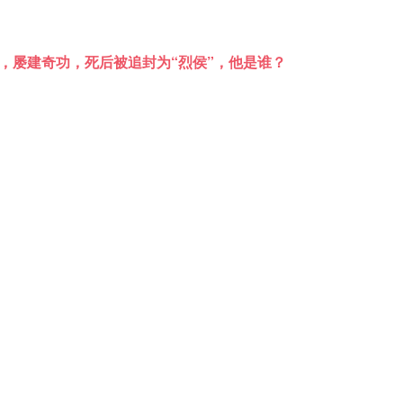
，屡建奇功，死后被追封为“烈侯”，他是谁？