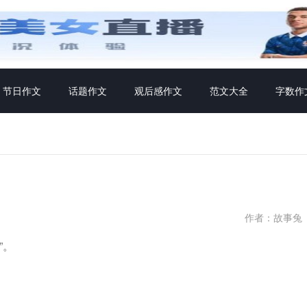
节日作文
话题作文
观后感作文
范文大全
字数作
作者：故事兔
”。