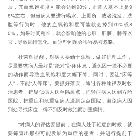
后，其血氧饱和度可能会达到93%，正常人基本上是9
8%左右，但当病人要进行喝水、上厕所，或者洗发、洗
脸等行为时，他的血氧饱和度可能就会掉到70%或8
0%，如果时间稍长，就会影响他的心脏、肝脏、肺等器
官，导致病情恶化。而这些问题会很容易被忽略。
杜荣辉提醒，对病人要勤于观察，做好护理工作，
尽量要求病人最好是“绝对”卧床休息，避免因一些不必要
的动作而导致血氧饱和度大幅下降。同时，要让“床等
人”，不能“人等床”。要抓好落实，通过各种途径及时收
治患者，把疑似病人送至隔离点，把轻症病人送到方舱
医院，把重症和危重症病人送到定点医院，避免病人因
到处寻找床位、得不到及时救治而加重病情。
“对病人的评估要提前，在病人处于轻症的时候，就
要筛查出那些可能发展为重症的患者，并进行提前干