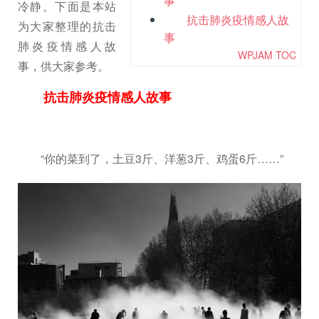
事
冷静。下面是本站
抗击肺炎疫情感人故
为大家整理的抗击
事
肺炎疫情感人故
WPJAM TOC
事，供大家参考。
抗击肺炎疫情感人故事
“你的菜到了，土豆3斤、洋葱3斤、鸡蛋6斤……”