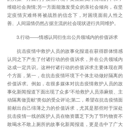
维稳社会舆情;另一方面能激发受众的亲社会倾向，在坚
定疫情灾难终将被战胜的信念下，对困境面前人性之
善、人间温情仍然占据主流的社会现状进行共同维护。
3.行动——情感认同衍生出公共领域内的价值诉求
抗击疫情中救护人员的故事化报道在获得群体情感
认同之下产生了付诸行动的价值诉求，并在公共领域内
达成一定共识。这种付诸行动的价值诉求主要体现在两
个方面，第一，在抗击疫情环境下个体主动做好隔离的
价值诉求。例如，在很多媒体对抗击疫情救护人员的故
事化新闻报道下面出现了众多“不给救护人员添麻烦、主
动隔离做贡献”类似的受众评论;第二，希望在抗击疫情面
前献出自己绵薄之力的价值诉求，尤其是那些对于深处
抗击疫情一线的医护人员在物资匮乏下为了节约物资不
敢喝水不敢上厕所的故事化新闻报道，更是击中了广大