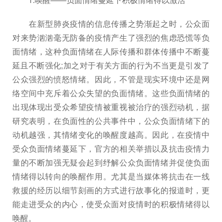
在新型肺炎疫情的信息传播之势渐起之时，公众面
对来势汹汹毫无防备的疫情产生了强烈的焦虑恐慌等负
面情绪，这种负面情绪在人际传播和群体传播中不断蔓
延且不断强化;加之对于有关方面的行为不当更是引发了
公众强烈的愤怒情绪。因此，不管是现实环境中还是网
络空间中充斥着公众失望的负面情绪。这些负面情绪的
出现体现出受众希望疫情被重视被治疗的强烈动机，据
研究表明，在负面性的公共事件中，公众负面情绪下的
动机越强，其情绪变化的唤醒度越高。因此，在疫情中
受众负面情绪蔓延下，官方的相关举措以及抗击疫情力
量的不断加强无疑会起到纾解公众负面情绪并促使负面
情绪得以转向的唤醒作用。尤其是当媒体将抗击在一线
救援的经历以细节刻画的方式进行故事化的报道时，更
能走进受众的内心，使受众面对疫情时的积极情绪得以
唤醒。