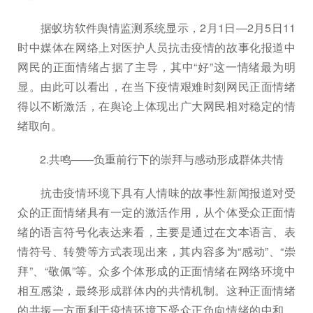
据蚁坊软件舆情监测系统显示，2月1日—2月5日11
时中媒体在网络上对医护人员抗击疫情的故事化报道中
网民的正面情绪占据了主导，其中“好”这一情绪最为明
显。由此可以看出，在当下疫情艰难时刻网民正面情绪
得以不断激活，在舆论上体现出广大网民相对稳定的情
绪取向。
2.共鸣——负重前行下的崇拜与感动形成群体共情
抗击疫情环境下具有人情味的故事性新闻报道对受
众的正面情绪具有一定的激活作用，从个体受众正面情
绪的语言符号化表达来看，主要是通过在文本语言、表
情符号、转赞等方式表现出来，其内容多为“感动”、“崇
拜”、“敬佩”等。众多个体形成的正面情绪在网络环境中
相互感染，最终形成群体内的共情机制。这种正面情绪
的共振一方面利于疫情环境下受众正负向情绪的中和，