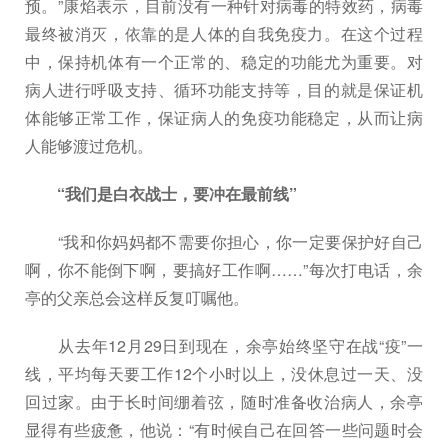
预。”康焰表示，目前没有一种针对病毒的特效药，病毒
最终被消灭，依靠的是人体的自我免疫力。在这个过程
中，保持机体有一个正常的、稳定的功能尤为重要。对
病人进行呼吸支持、循环功能支持等，目的就是保证机
体能够正常工作，保证病人的免疫功能稳定，从而让病
人能够渡过危机。
“我们是白衣战士，要冲在最前线”
“我和你妈妈都不需要你担心，你一定要保护好自己
啊，你不能倒下啊，要搞好工作啊……”每次打电话，余
亭的父亲总会这样反复叮嘱他。
从去年12月29日到现在，余亭始终坚守在战“疫”一
线，平均每天要工作12个小时以上，没休息过一天、没
回过家。由于长时间绷着弦，随时准备收治病人，余亭
显得有些疲惫，他说：“有时候自己在回答一些问题时会