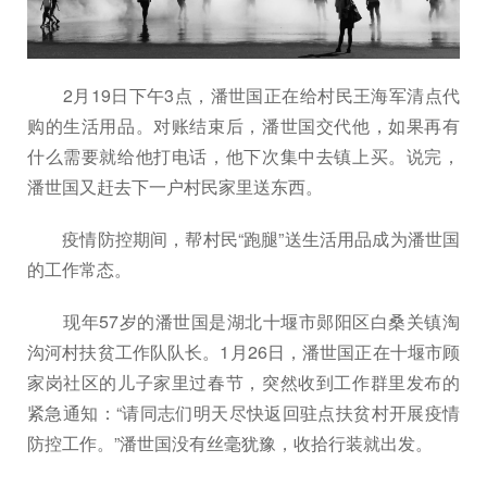
2月19日下午3点，潘世国正在给村民王海军清点代
购的生活用品。对账结束后，潘世国交代他，如果再有
什么需要就给他打电话，他下次集中去镇上买。说完，
潘世国又赶去下一户村民家里送东西。
疫情防控期间，帮村民“跑腿”送生活用品成为潘世国
的工作常态。
现年57岁的潘世国是湖北十堰市郧阳区白桑关镇淘
沟河村扶贫工作队队长。1月26日，潘世国正在十堰市顾
家岗社区的儿子家里过春节，突然收到工作群里发布的
紧急通知：“请同志们明天尽快返回驻点扶贫村开展疫情
防控工作。”潘世国没有丝毫犹豫，收拾行装就出发。