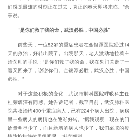
们感觉最难的时刻正在过去，真正的春天即将来临。”余
亭说。
“是你们救了我的命，武汉必胜，中国必胜”
前些天，一位82岁的重症患者在金银潭医院经过14
天的救治，好转出院了。出院那天，老人激动地拉着主
治医师的手说：“是你们救了我的命，我在鬼门关走了一
遭又回来了，谢谢你们。金银潭必胜，武汉必胜，中国
必胜。”
对于这些积极的变化，武汉市肺科医院呼吸科主任
杜荣辉深有同感。她告诉记者，截至目前，武汉肺科医
院共收治约400个重症病人，已有224个病人出院，病房
里一些病人的病情也在逐渐好转。“据我观察，现在的门
诊量明显少了，而且新增的病人也少了，我们采取的疫
情防控措施效果很明显。”杜荣辉说。