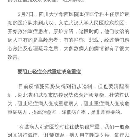
2月7日，四川大学华西医院重症医学科主任康焰带
领的医疗队来到武汉，入驻武汉大学人民医院东院区，
开始救治重症患者。康焰介绍，这段时间，他们收治的
病人中有的是高龄患者，有的抑郁、悲观，经过他们精
心救治及心理疏导之后，大多数病人的病情都有了很大
改善。
要阻止轻症变成重症或危重症
目前疫情蔓延势头得到初步遏制，但也要清醒看
到，湖北省和武汉市防控形势依然严峻复杂。杜荣辉认
为，阻止轻症病人变成重症病人，阻止重症病人变成危
重症病人，提高治愈率，降低病亡率，是非常重要的。
“有些病人刚进医院时往往缺氧很严重，我们一般会
对其进行氧疗。”杜荣辉说，病人用了呼吸支持、氧疗以