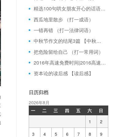
精选100句哄女朋友开心的话语三篇 【优美句子】
西瓜地里散步 （打一成语）
一错再错 （打一法律词语）
中秋节作文的结尾3篇 【中秋节】
把危险留给自己 （打一常用词）
2016年高速免费时间|2016高速免费规定 【元旦】
资本论的读后感 【读后感】
日历归档
动
2026年8月
重
一
二
三
四
五
六
日
此
1
2
地
，
3
4
5
6
7
8
9