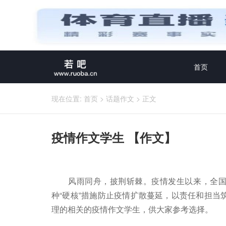
首页
现在位置:
首页
>
话题作文
>
正文
疫情作文学生 【作文】
风雨同舟，披荆斩棘。疫情发生以来，全国
种“硬核”措施防止疫情扩散蔓延，以责任和担当
理的相关的疫情作文学生，供大家参考选择。