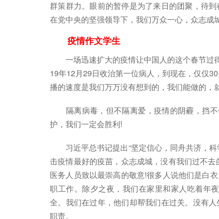
群策群力。眼前的暂停是为了来日的团聚，待到
在党中央的坚强领导下，我们万众一心，众志成城
疫情作文学生
一场迅速扩大的疫情让中国人的这个春节过得有
19年12月29日收治第一位病人，到现在，仅仅
播的速度是我们万万没有想到的，我们能做的，
隔离病毒，但不隔离爱，疫情的阴霾，挡不住
护，我们一定会胜利!
习近平总书记提出“坚定信心，同舟共济，科学
击疫情最好的疫苗，众志成城，没有我们过不去
医务人员致以最崇高的敬意!很多人说他们是白
职工作。除夕之夜，我们在家里和家人吃着年夜
全。我们在过年，他们却帮我们在过关。没有人
职责。