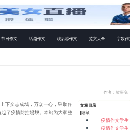
节日作文
话题作文
观后感作文
范文大全
字数作
作者：故事兔
上下众志成城，万众一心，采取各
文章目录
筑起了疫情防控堤坝。本站为大家整
[隐藏]
疫情作文学生
疫情作文学生