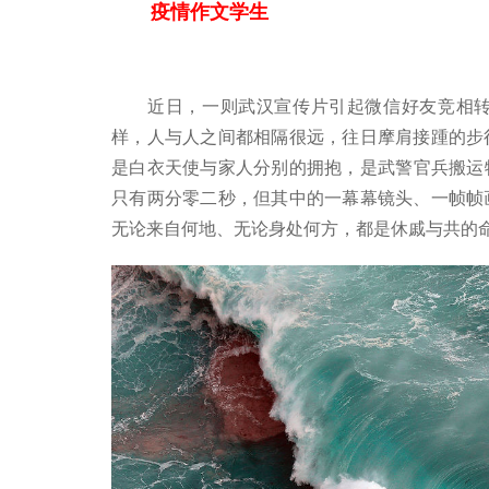
疫情作文学生
近日，一则武汉宣传片引起微信好友竞相转
样，人与人之间都相隔很远，往日摩肩接踵的步
是白衣天使与家人分别的拥抱，是武警官兵搬运
只有两分零二秒，但其中的一幕幕镜头、一帧帧
无论来自何地、无论身处何方，都是休戚与共的