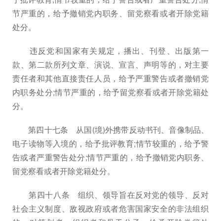
节严重的，给予撤销党内职务、留党察看或者开除党籍
处分。
违反党和国家有关规定，播出、刊登、出版第一
款、第二款所列文章、演说、宣言、声明等的，对主要
责任者和其他直接责任人员，给予严重警告或者撤销党
内职务处分;情节严重的，给予留党察看或者开除党籍处
分。
第四十七条 从国(境)外携带反动书刊、音像制品、
电子读物等入境的，给予批评教育;情节较重的，给予警
告或者严重警告处分;情节严重的，给予撤销党内职务、
留党察看或者开除党籍处分。
第四十八条 组织、领导旨在反对党的领导、反对
社会主义制度、敌视政府或者危害国家安全的非法组织