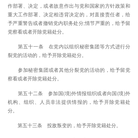
作部署、决定，或者故意作出与党和国家的方针政策和
重大工作部署、决定相违背决定的，对直接责任者，给
予严重警告或者撤销党内职务处分;情节严重的，给予留
党察看或者开除党籍处分。
第五十一条 在党内以组织秘密集团等方式进行分
裂党的活动的，给予开除党籍处分。
参加秘密集团或者其他分裂党的活动的，给予留党
察看或者开除党籍处分。
第五十二条 参加国(境)外情报组织或者向国(境)外
机构、组织、人员非法提供情报的，给予开除党籍处
分。
第五十三条 投敌叛变的，给予开除党籍处分。