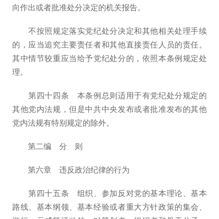
向作出或者批准处分决定的机关报告。
不按照规定落实党纪处分决定和其他相关处理手续
的，应当追究主要责任者和其他直接责任人员的责任。
其中情节较重应当给予党纪处分的，依照本条例规定处
理。
第四十四条 本条例总则适用于有党纪处分规定的
其他党内法规，但是中共中央发布或者批准发布的其他
党内法规有特别规定的除外。
第二编 分 则
第六章 违反政治纪律的行为
第四十五条 组织、参加反对党的基本理论、基本
路线、基本纲领、基本经验或者重大方针政策的集会、