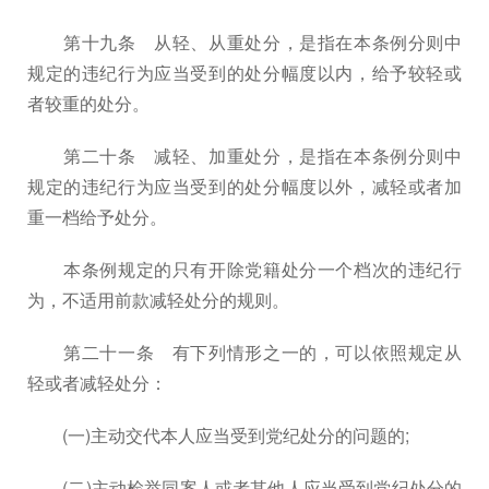
第十九条 从轻、从重处分，是指在本条例分则中
规定的违纪行为应当受到的处分幅度以内，给予较轻或
者较重的处分。
第二十条 减轻、加重处分，是指在本条例分则中
规定的违纪行为应当受到的处分幅度以外，减轻或者加
重一档给予处分。
本条例规定的只有开除党籍处分一个档次的违纪行
为，不适用前款减轻处分的规则。
第二十一条 有下列情形之一的，可以依照规定从
轻或者减轻处分：
(一)主动交代本人应当受到党纪处分的问题的;
(二)主动检举同案人或者其他人应当受到党纪处分的