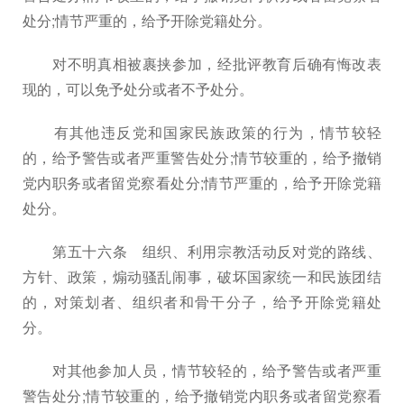
处分;情节严重的，给予开除党籍处分。
对不明真相被裹挟参加，经批评教育后确有悔改表
现的，可以免予处分或者不予处分。
有其他违反党和国家民族政策的行为，情节较轻
的，给予警告或者严重警告处分;情节较重的，给予撤销
党内职务或者留党察看处分;情节严重的，给予开除党籍
处分。
第五十六条 组织、利用宗教活动反对党的路线、
方针、政策，煽动骚乱闹事，破坏国家统一和民族团结
的，对策划者、组织者和骨干分子，给予开除党籍处
分。
对其他参加人员，情节较轻的，给予警告或者严重
警告处分;情节较重的，给予撤销党内职务或者留党察看