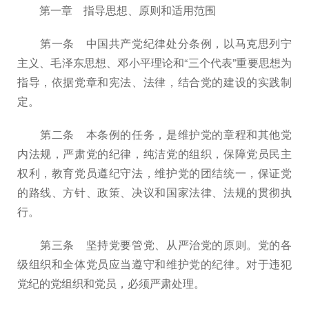
第一章 指导思想、原则和适用范围
第一条 中国共产党纪律处分条例，以马克思列宁
主义、毛泽东思想、邓小平理论和“三个代表”重要思想为
指导，依据党章和宪法、法律，结合党的建设的实践制
定。
第二条 本条例的任务，是维护党的章程和其他党
内法规，严肃党的纪律，纯洁党的组织，保障党员民主
权利，教育党员遵纪守法，维护党的团结统一，保证党
的路线、方针、政策、决议和国家法律、法规的贯彻执
行。
第三条 坚持党要管党、从严治党的原则。党的各
级组织和全体党员应当遵守和维护党的纪律。对于违犯
党纪的党组织和党员，必须严肃处理。