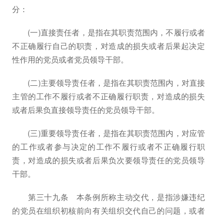
分：
(一)直接责任者，是指在其职责范围内，不履行或者
不正确履行自己的职责，对造成的损失或者后果起决定
性作用的党员或者党员领导干部。
(二)主要领导责任者，是指在其职责范围内，对直接
主管的工作不履行或者不正确履行职责，对造成的损失
或者后果负直接领导责任的党员领导干部。
(三)重要领导责任者，是指在其职责范围内，对应管
的工作或者参与决定的工作不履行或者不正确履行职
责，对造成的损失或者后果负次要领导责任的党员领导
干部。
第三十九条 本条例所称主动交代，是指涉嫌违纪
的党员在组织初核前向有关组织交代自己的问题，或者