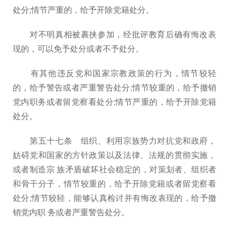
处分;情节严重的，给予开除党籍处分。
对不明真相被裹挟参加，经批评教育后确有悔改表
现的，可以免予处分或者不予处分。
有其他违反党和国家宗教政策的行为，情节较轻
的，给予警告或者严重警告处分;情节较重的，给予撤销
党内职务或者留党察看处分;情节严重的，给予开除党籍
处分。
第五十七条 组织、利用宗族势力对抗党和政府，
妨碍党和国家的方针政策以及法律、法规的贯彻实施，
或者制造宗 族矛盾破坏社会稳定的，对策划者、组织者
和骨干分子，情节较重的，给予开除党籍或者留党察看
处分;情节较轻，能够认真检讨并有悔改表现的，给予撤
销党内职 务或者严重警告处分。