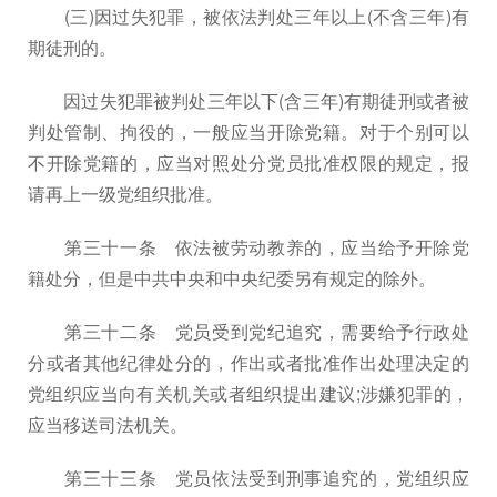
(三)因过失犯罪，被依法判处三年以上(不含三年)有
期徒刑的。
因过失犯罪被判处三年以下(含三年)有期徒刑或者被
判处管制、拘役的，一般应当开除党籍。对于个别可以
不开除党籍的，应当对照处分党员批准权限的规定，报
请再上一级党组织批准。
第三十一条 依法被劳动教养的，应当给予开除党
籍处分，但是中共中央和中央纪委另有规定的除外。
第三十二条 党员受到党纪追究，需要给予行政处
分或者其他纪律处分的，作出或者批准作出处理决定的
党组织应当向有关机关或者组织提出建议;涉嫌犯罪的，
应当移送司法机关。
第三十三条 党员依法受到刑事追究的，党组织应