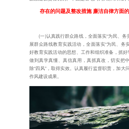
存在的问题及整改措施 廉洁自律方面的
(一)认真践行群众路线，全面落实“为民、务
展群众路线教育实践活动，全面落实“为民、务
好教育实践活动的思想、工作和组织准备，抓好
做到真学真懂、真信真用，真抓真改，切实把
除“四风”，取得实效。认真履行监督职责，加大
作风建设成果。