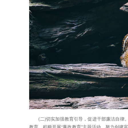
(二)切实加强教育引导，促进干部廉洁自律。
教育，积极开展“廉政教育”主题活动，努力创建