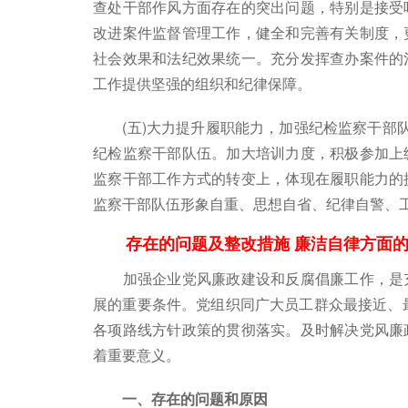
查处干部作风方面存在的突出问题，特别是接受
改进案件监督管理工作，健全和完善有关制度，
社会效果和法纪效果统一。充分发挥查办案件的
工作提供坚强的组织和纪律保障。
(五)大力提升履职能力，加强纪检监察干部队
纪检监察干部队伍。加大培训力度，积极参加上
监察干部工作方式的转变上，体现在履职能力的
监察干部队伍形象自重、思想自省、纪律自警、
存在的问题及整改措施 廉洁自律方面的
加强企业党风廉政建设和反腐倡廉工作，是充
展的重要条件。党组织同广大员工群众最接近、
各项路线方针政策的贯彻落实。及时解决党风廉
着重要意义。
一、存在的问题和原因