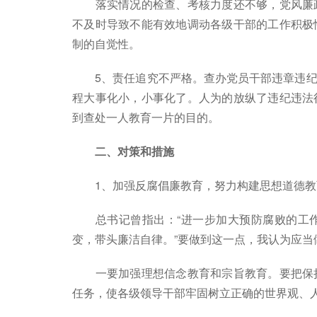
落实情况的检查、考核力度还不够，党风廉政
不及时导致不能有效地调动各级干部的工作积极
制的自觉性。
5、责任追究不严格。查办党员干部违章违纪
程大事化小，小事化了。人为的放纵了违纪违法
到查处一人教育一片的目的。
二、对策和措施
1、加强反腐倡廉教育，努力构建思想道德教
总书记曾指出：“进一步加大预防腐败的工作
变，带头廉洁自律。”要做到这一点，我认为应当
一要加强理想信念教育和宗旨教育。要把保持
任务，使各级领导干部牢固树立正确的世界观、