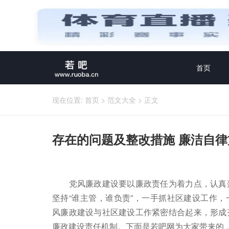
首页
现在位置:
首页
>
范文大全
>
正文
存在的问题及整改措施 廉洁自律
党风廉政建设要以廉政责任为着力点，认真
坚持“谁主管，谁负责”，一手抓社区建设工作
风廉政建设与社区建设工作紧密结合起来，形成
廉政建设责任机制。下面是若吧网为大家带来的，