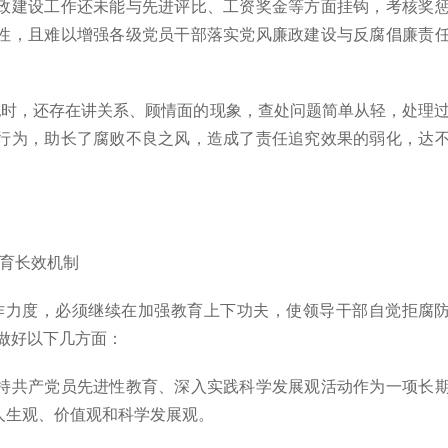
建设工作还未能与先进评比、工资奖金等方面挂钩，考核奖
性，且难以增强各级党员干部落实党风廉政建设与反腐倡廉责
时，还存在讲关系、顾情面的现象，查处问题简单从轻，处理
行为，助长了腐败不良之风，造成了责任追究效果的弱化，达
育长效机制
力度，必须继续在加强教育上下功夫，使领导干部自觉拒腐
做好以下几方面：
共产党员先进性教育、深入实践科学发展观活动作为一项长
人生观、价值观和科学发展观。