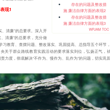
存在的问题及整改措
表现1
施 廉洁自律方面的表现2
存在的问题及整改措
施 廉洁自律方面的表现3
WPJAM TOC
实、清廉”的总要求。深入开
实、清廉”的总要求，充分做
学习教育、查摆问题、整改落实、巩固提高、总指导五个环节
中央关于群众路线教育实践活动的要求落实到位，弘扬正气，
问责力度，彻底解决“不作为、慢作为、乱作为”的问题，切实巩