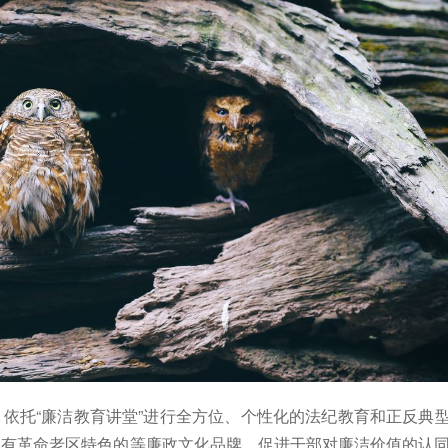
依托“廉洁教育讲堂”进行全方位、个性化的法纪教育和正反典
富有革命老区特色的等廉政文化品牌，促进干部对廉洁价值的认