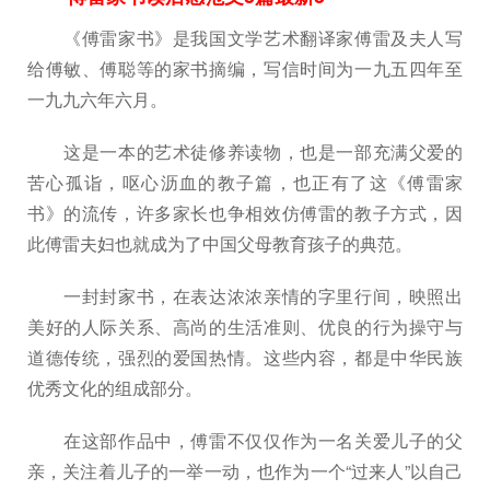
《傅雷家书》是我国文学艺术翻译家傅雷及夫人写
给傅敏、傅聪等的家书摘编，写信时间为一九五四年至
一九九六年六月。
这是一本的艺术徒修养读物，也是一部充满父爱的
苦心孤诣，呕心沥血的教子篇，也正有了这《傅雷家
书》的流传，许多家长也争相效仿傅雷的教子方式，因
此傅雷夫妇也就成为了中国父母教育孩子的典范。
一封封家书，在表达浓浓亲情的字里行间，映照出
美好的人际关系、高尚的生活准则、优良的行为操守与
道德传统，强烈的爱国热情。这些内容，都是中华民族
优秀文化的组成部分。
在这部作品中，傅雷不仅仅作为一名关爱儿子的父
亲，关注着儿子的一举一动，也作为一个“过来人”以自己