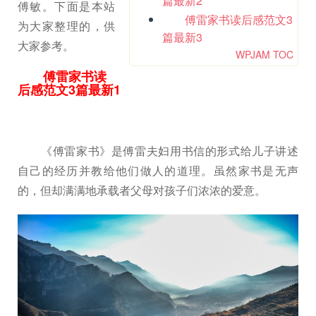
篇最新2
傅敏。下面是本站
傅雷家书读后感范文3
为大家整理的，供
篇最新3
大家参考。
WPJAM TOC
傅雷家书读
后感范文3篇最新1
《傅雷家书》是傅雷夫妇用书信的形式给儿子讲述
自己的经历并教给他们做人的道理。虽然家书是无声
的，但却满满地承载者父母对孩子们浓浓的爱意。