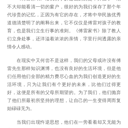
不大却能看清一切的窗户，很好的为我们保存了那个年
代珍贵的记忆，正因为有它的存在，才将中华民族优秀
道德清楚明了的阐释出来，它不仅仅是傅雷对孩子的教
育，也是我们立生行事的准则。《傅雷家书》除了教人
们立身处事，还洋溢着浓浓的亲情，字里行间透露的亲
情令人感动。
在现实中又何尝不是这样，我们的父母或许没有傅
雷先生那样知识渊博，也没有良好的生活环境，但是他
们任用他们全部的精力费尽心血的为我们创造更好的生
活环境，只为让我们有个更好的未来，比他们过得更
好，这便是所有的父母所期望的。为了我们，他们抛弃
了他们所最初所坚持的理想，让自己的一生变得周而复
始碌碌无为。
当我们出现忤逆思想，他们在一旁看着却又无能为