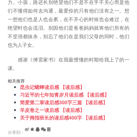
力。小孩，路还长别绝望他们不是不在乎不关心而是他
们不懂得如何去沟通，最爱你的只有他们没有之一。想
一想他们也是人也会累，在不开心的时候也会难过，在
绝望时也会流泪。别因他们是爸爸妈妈就将他们所有的
不坚强都抹杀，别忘了他们在是我们父母的同时，他们
也为人子女。
感谢《傅雷家书》在我最懵懂的时期给我上了的一
课。
相关推荐
昆虫记蟋蟀读后感 【读后感】
习近平的七年知青岁月读后感 【读后感】
简爱第二章读后感300字三篇 【读后感】
羊皮卷之一读后感 【读后感】
关于拇指班长的读后感400字 【读后感】
分享到：