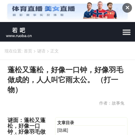
✕
现在位置:
首页
>
谜语
>
正文
蓬松又蓬松，好像一口钟，好像羽毛
做成的，人人叫它雨太公。 （打一
物）
作者：故事兔
谜面：蓬松又蓬
文章目录
松，好像一口
[隐藏]
钟，好像羽毛做